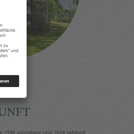
KUNFT
 1998 ausgebaut und 2024 liebevoll