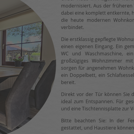
modernisiert. Aus der frühere
dabei eine komplett entkernte,
die heute modernen Wohn­ko
verbindet.
Die erstklassig gepflegte Wohnu
einen eigenen Eingang. Ein ge
WC und Waschmaschine, ein
großzügiges Wohnzimmer mit o
sorgen für angenehmen Wohnkom
ein Doppelbett, ein Schlafsess
bereit.
Direkt vor der Tür können Sie 
ideal zum Entspannen. Für gese
und eine Tisch­tennisplatte zur 
Bitte beachten Sie: In der F
gestattet, und Haustiere können