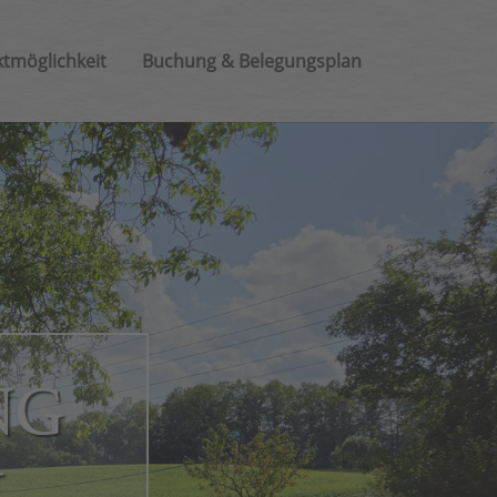
tmöglichkeit
Buchung & Belegungsplan
NG
L