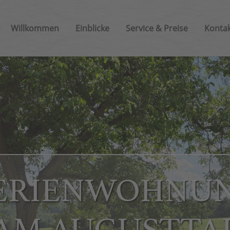
Willkommen
Einblicke
Service & Preise
Kontak
ERIENWOHNU
AM AUGUSTTA